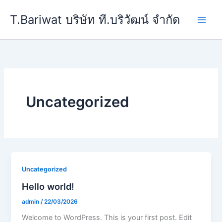
Skip
T.Bariwat บริษัท ที.บริวัฒน์ จำกัด
to
content
Uncategorized
Uncategorized
Hello world!
admin
/
22/03/2026
Welcome to WordPress. This is your first post. Edit